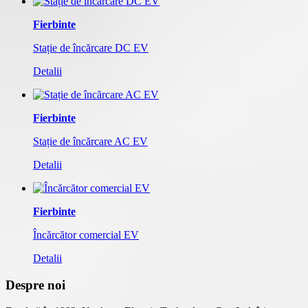
Fierbinte
Stație de încărcare DC EV
Detalii
Fierbinte
Stație de încărcare AC EV
Detalii
Fierbinte
Încărcător comercial EV
Detalii
Despre noi