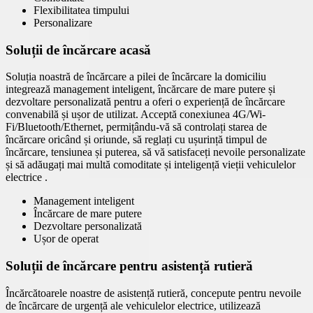
Flexibilitatea timpului
Personalizare
Soluții de încărcare acasă
Soluția noastră de încărcare a pilei de încărcare la domiciliu
integrează management inteligent, încărcare de mare putere și
dezvoltare personalizată pentru a oferi o experiență de încărcare
convenabilă și ușor de utilizat. Acceptă conexiunea 4G/Wi-
Fi/Bluetooth/Ethernet, permițându-vă să controlați starea de
încărcare oricând și oriunde, să reglați cu ușurință timpul de
încărcare, tensiunea și puterea, să vă satisfaceți nevoile personalizate
și să adăugați mai multă comoditate și inteligență vieții vehiculelor
electrice .
Management inteligent
Încărcare de mare putere
Dezvoltare personalizată
Ușor de operat
Soluții de încărcare pentru asistență rutieră
Încărcătoarele noastre de asistență rutieră, concepute pentru nevoile
de încărcare de urgență ale vehiculelor electrice, utilizează