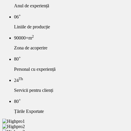
Anul de experiență
+
06
Liniile de producție
2
90000+m
Zona de acoperire
+
80
Personal cu experiență
Th
24
Servicii pentru clienți
+
80
Țările Exportate