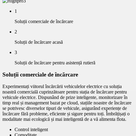
1
Soluții comerciale de încărcare
2
Soluții de încărcare acasă
3
Soluții de încărcare pentru asistență rutieră
Soluții comerciale de încărcare
Experimentați viitorul încărcării vehiculelor electrice cu soluția
noastră comercială cuprinzătoare pentru stația de încărcare pentru
vehicule electrice. Dispunând de prize inteligente, monitorizare în
timp real și management bazat pe cloud, stațiile noastre de încărcare
se potrivesc diverselor tipuri de vehicule, asigurând experiențe de
încărcare fără probleme, eficiente și sigure pentru toți. Îmbrățișați o
modalitate mai ecologică și mai inteligentă de a vă alimenta flota.
Control inteligent
Comoditate