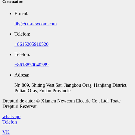
Contactati-ne
E-mail:
lily@cn-newcom.com
Telefon:
+8615205910520
Telefon:
+8618850040589
Adresa:
Nr. 809, Shiting Vest Sat, Jiangkou Oraș, Hanjiang District,
Putian Oraș, Fujian Provincie
Drepturi de autor © Xiamen Newcom Electric Co., Ltd. Toate
Drepturi Rezervat.
whatsapp
Telefon
VK